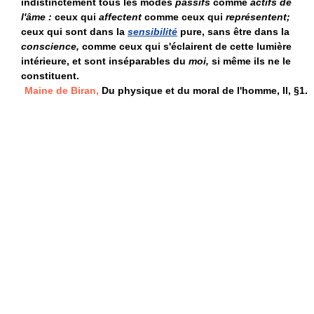
indistinctement tous les modes
passifs
comme
actifs de
l'âme :
ceux qui
affectent
comme ceux qui
représentent;
ceux qui sont dans la
sensibilité
pure, sans être dans la
conscience,
comme ceux qui s'éclairent de cette lumière
intérieure, et sont inséparables du
moi,
si même ils ne le
constituent.
Maine de Biran,
Du physique et du moral de l'homme, II, §1.