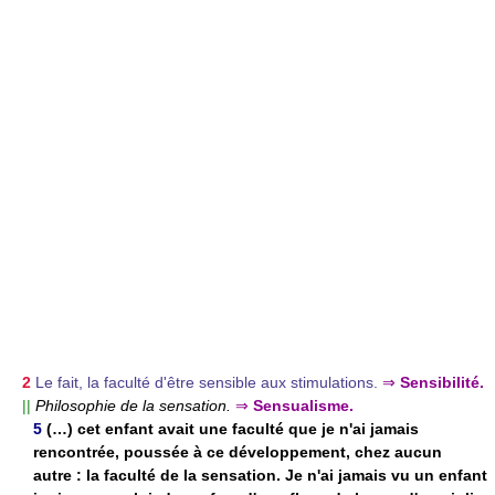
2
Le fait, la faculté d'être sensible aux stimulations.
⇒
Sensibilité.
||
Philosophie de la sensation.
⇒
Sensualisme.
5
(…) cet enfant avait une faculté que je n'ai jamais
rencontrée, poussée à ce développement, chez aucun
autre : la faculté de la sensation. Je n'ai jamais vu un enfant