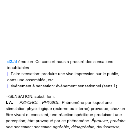
d2./d
émotion. Ce concert nous a procuré des sensations
inoubliables.
||
Faire sensation: produire une vive impression sur le public,
dans une assemblée, etc.
||
événement à sensation: événement sensationnel (sens 1).
⇒SENSATION, subst. fém.
I. A.
—
PSYCHOL., PHYSIOL.
Phénomène par lequel une
stimulation physiologique (externe ou interne) provoque, chez un
être vivant et conscient, une réaction spécifique produisant une
perception; état provoqué par ce phénomène.
Éprouver, produire
une sensation; sensation agréable, désagréable, douloureuse,