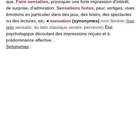
que.
Faire sensation,
provoquer une forte impression d'intérêt,
de surprise, d'admiration.
Sensations fortes,
peur, vertiges, vives
émotions en particulier dans des jeux, des loisirs, des spectacles
ou des lectures, etc. ●
sensation
(synonymes)
nom féminin
(
bas
latin
sensatio
, du latin classique
sentire
, percevoir)
État
psychologique découlant des impressions reçues et à
prédominance affective...
Synonymes
: