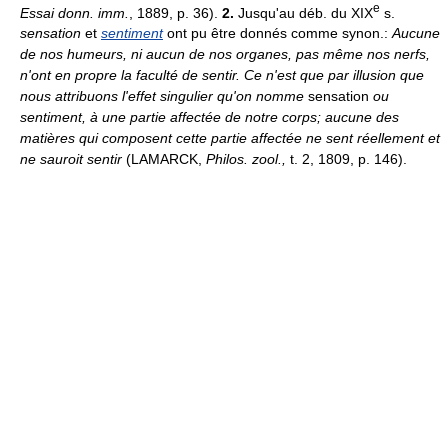
e
Essai donn. imm.
, 1889, p. 36).
2.
Jusqu'au déb. du XIX
s.
sensation
et
sentiment
ont pu être donnés comme synon.:
Aucune
de nos humeurs, ni aucun de nos organes, pas même nos nerfs,
n'ont en propre la faculté de sentir. Ce n'est que par illusion que
nous attribuons l'effet singulier qu'on nomme
sensation
ou
sentiment, à une partie affectée de notre corps; aucune des
matières qui composent cette partie affectée ne sent réellement et
ne sauroit sentir
(LAMARCK,
Philos. zool.,
t. 2, 1809, p. 146).