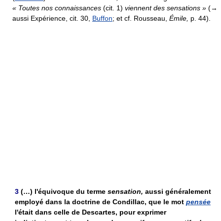
« Toutes nos connaissances
(cit. 1)
viennent des sensations »
(→
aussi Expérience, cit. 30,
Buffon
; et cf. Rousseau,
Émile,
p. 44).
3
(…) l'équivoque du terme
sensation,
aussi généralement
employé dans la doctrine de Condillac, que le mot
pensée
l'était dans celle de Descartes, pour exprimer