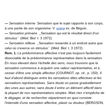
—
Sensation interne.
Sensation que le sujet rapporte à son corps,
à une partie de son organisme. V.
supra
ex. de Béguin.
—
Sensation primaire.
,,Sensation qui est le résultat direct d'un
stimulus`` (
Méd. Biol.
t. 3 1972).
—
Sensation réflexe.
,,Sensation ressentie à un endroit autre que
celui où s'exerce un stimulus`` (
Méd. Biol.
t. 3 1972).
Rem. 1.
La prédominance affective n'est pas toujours facilement
dissociable de la prédominance représentative dans la sensation:
En nous élevant dans l'échelle des sens, nous trouvons que la
sensation commence à acquérir une valeur représentative, et à
cesser d'être une simple affection
(COURNOT,
op. cit.
, p. 150).
Il
faut d'abord distinguer entre les sensations dites affectives et les
sensations représentatives. Sans doute on passe graduellement
des unes aux autres; sans doute il entre un élément affectif dans
la plupart de nos représentations simples. Mais rien n'empêche de
le dégager, et de rechercher séparément en quoi consiste
l'intensité d'une sensation affective, plaisir ou douleur
(BERGSON,